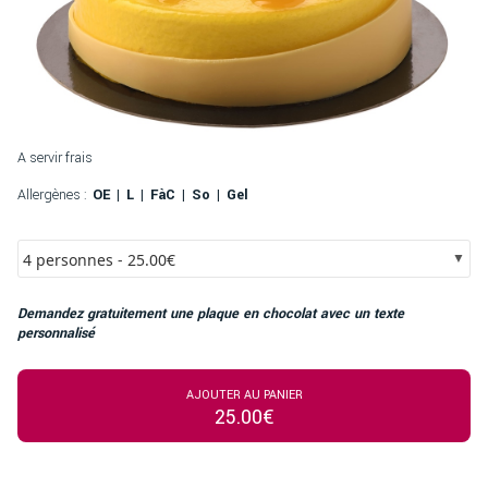
A servir frais
Allergènes :
OE
L
FàC
So
Gel
4 personnes - 25.00€
Demandez gratuitement une plaque en chocolat avec un texte
personnalisé
AJOUTER AU PANIER
25.00€