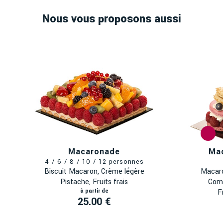
Nous vous proposons aussi
Macaronade
Ma
Biscuit Macaron, Crème légère
Macaro
Pistache, Fruits frais
Comp
F
25.00 €