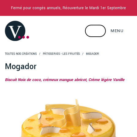
Fermé pour congés annuels, Réouverture le Mardi 1er Septembre
MENU
TOUTES NOS CRÉATIONS
PÂTISSERIES - LES FRUITÉS
MOGADOR
Mogador
Biscuit Noix de coco, crémeux mangue abricot, Crème légère Vanille