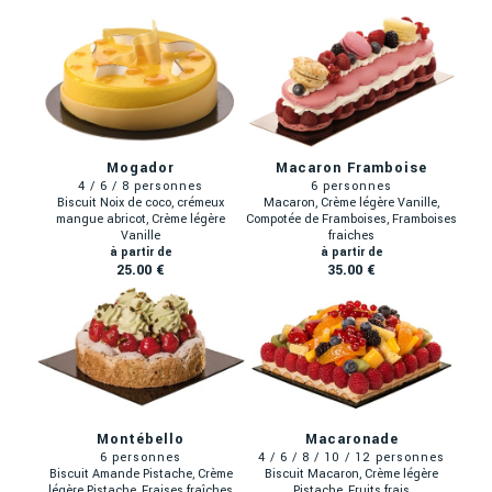
Mogador
Macaron Framboise
Biscuit Noix de coco, crémeux
Macaron, Crème légère Vanille,
mangue abricot, Crème légère
Compotée de Framboises, Framboises
Vanille
fraiches
25.00 €
35.00 €
Montébello
Macaronade
Biscuit Amande Pistache, Crème
Biscuit Macaron, Crème légère
légère Pistache, Fraises fraîches
Pistache, Fruits frais