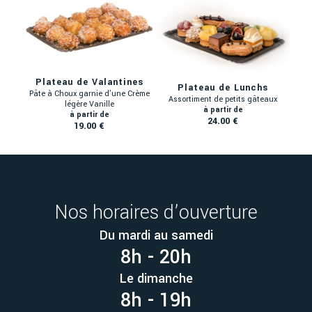
Plateau de Valantines
Plateau de Lunchs
Pâte à Choux garnie d’une Crème
Assortiment de petits gâteaux
légère Vanille
24.00 €
19.00 €
Nos horaires d’ouverture
Du mardi au samedi
8h - 20h
Le dimanche
8h - 19h