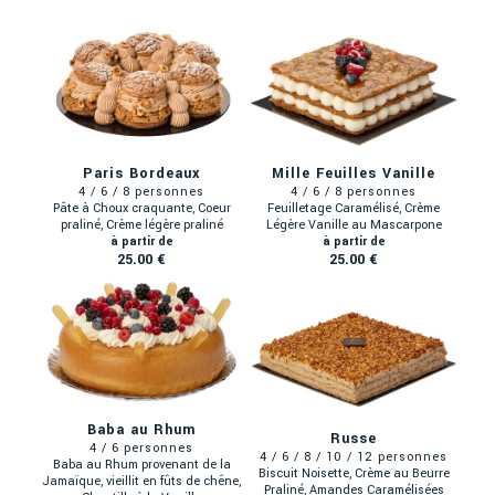
Paris Bordeaux
Mille Feuilles Vanille
Pâte à Choux craquante, Coeur
Feuilletage Caramélisé, Crème
praliné, Crème légère praliné
Légère Vanille au Mascarpone
25.00 €
25.00 €
Baba au Rhum
Russe
Baba au Rhum provenant de la
Biscuit Noisette, Crème au Beurre
Jamaïque, vieillit en fûts de chêne,
Praliné, Amandes Caramélisées