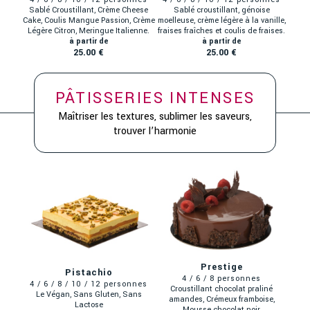
Sablé Croustillant, Crème Cheese
Sablé croustillant, génoise
Cake, Coulis Mangue Passion, Crème
moelleuse, crème légère à la vanille,
Légère Citron, Meringue Italienne.
fraises fraîches et coulis de fraises.
25.00 €
25.00 €
PÂTISSERIES INTENSES
Prestige
Pistachio
Croustillant chocolat praliné
Le Végan, Sans Gluten, Sans
amandes, Crémeux framboise,
Lactose
Mousse chocolat noir