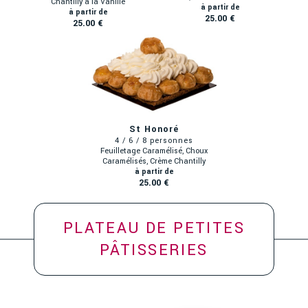
Chantilly à la Vanille
25.00 €
25.00 €
St Honoré
Feuilletage Caramélisé, Choux
Caramélisés, Crème Chantilly
25.00 €
PLATEAU DE PETITES
PÂTISSERIES