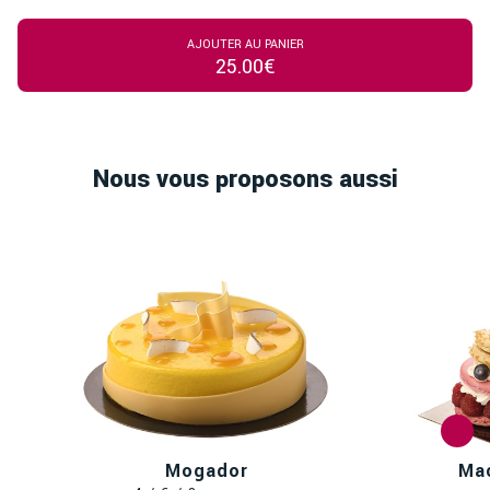
AJOUTER AU PANIER
25.00€
Nous vous proposons aussi
Mogador
Ma