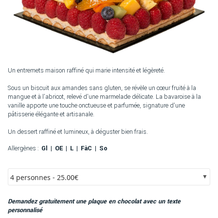
Un entremets maison raffiné qui marie intensité et légèreté.
Sous un biscuit aux amandes sans gluten, se révèle un cœur fruité à la
mangue et à l’abricot, relevé d’une marmelade délicate. La bavaroise à la
vanille apporte une touche onctueuse et parfumée, signature d’une
pâtisserie élégante et artisanale.
Un dessert raffiné et lumineux, à déguster bien frais.
Allergènes :
Gl
OE
L
FàC
So
4 personnes - 25.00€
Demandez gratuitement une plaque en chocolat avec un texte
personnalisé