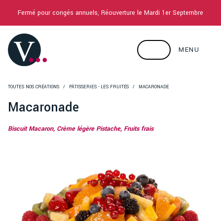
Fermé pour congés annuels, Réouverture le Mardi 1er Septembre
MENU
TOUTES NOS CRÉATIONS
PÂTISSERIES - LES FRUITÉS
MACARONADE
Macaronade
Biscuit Macaron, Crème légère Pistache, Fruits frais