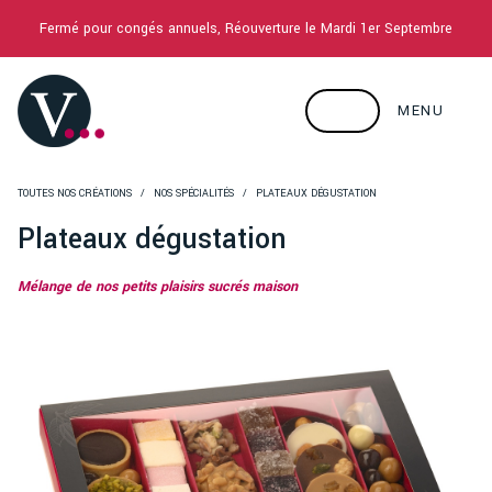
Fermé pour congés annuels, Réouverture le Mardi 1er Septembre
MENU
TOUTES NOS CRÉATIONS
NOS SPÉCIALITÉS
PLATEAUX DÉGUSTATION
Plateaux dégustation
Mélange de nos petits plaisirs sucrés maison