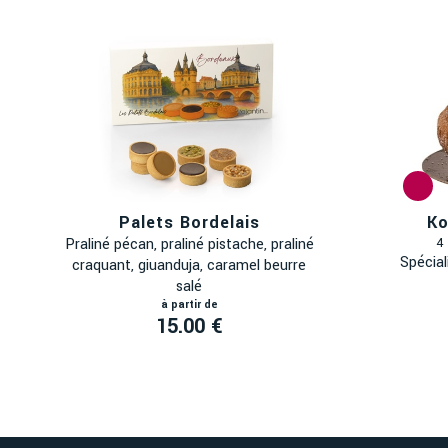
Palets Bordelais
Ko
Praliné pécan, praliné pistache, praliné
Spécial
craquant, giuanduja, caramel beurre
salé
15.00 €